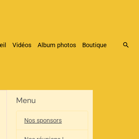
eil
Vidéos
Album photos
Boutique
Menu
Nos sponsors