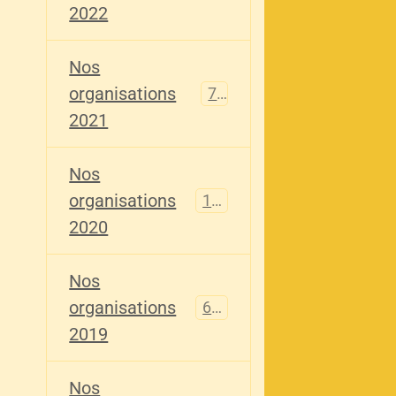
2022
Nos
organisations
79
2021
Nos
organisations
121
2020
Nos
organisations
696
2019
Nos