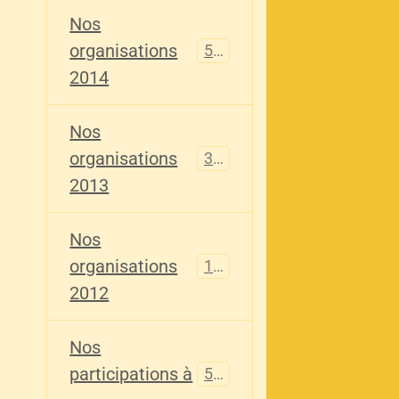
Nos
organisations
516
2014
Nos
organisations
344
2013
Nos
organisations
155
2012
Nos
participations à
563