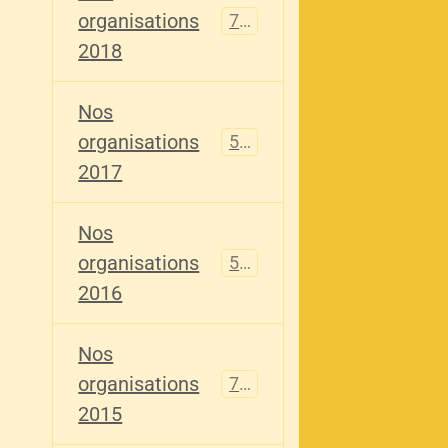
organisations
741
2018
Nos
organisations
555
2017
Nos
organisations
520
2016
Nos
organisations
776
2015