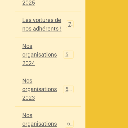
2025
Les voitures de
73
nos adhérents !
Nos
organisations
587
2024
Nos
organisations
567
2023
Nos
organisations
61