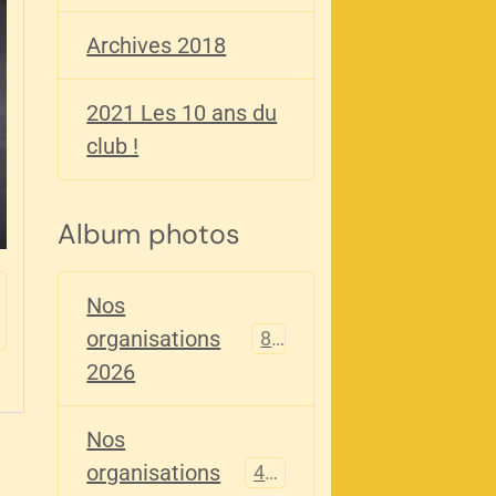
Archives 2018
2021 Les 10 ans du
club !
Album photos
Nos
organisations
82
2026
Nos
organisations
405