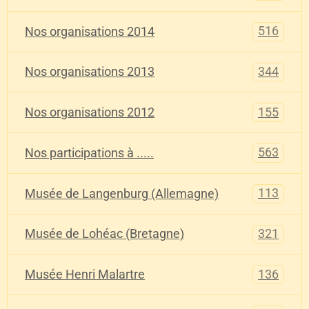
516
Nos organisations 2014
344
Nos organisations 2013
155
Nos organisations 2012
563
Nos participations à .....
113
Musée de Langenburg (Allemagne)
321
Musée de Lohéac (Bretagne)
136
Musée Henri Malartre