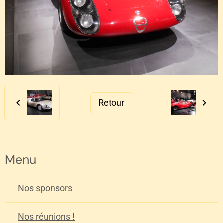
Retour
Menu
Nos sponsors
Nos réunions !