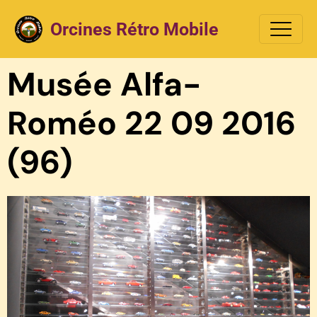
Orcines Rétro Mobile
Musée Alfa-
Roméo 22 09 2016
(96)