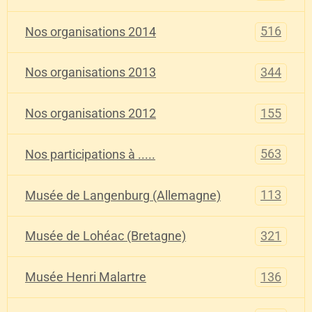
516
Nos organisations 2014
344
Nos organisations 2013
155
Nos organisations 2012
563
Nos participations à .....
113
Musée de Langenburg (Allemagne)
321
Musée de Lohéac (Bretagne)
136
Musée Henri Malartre