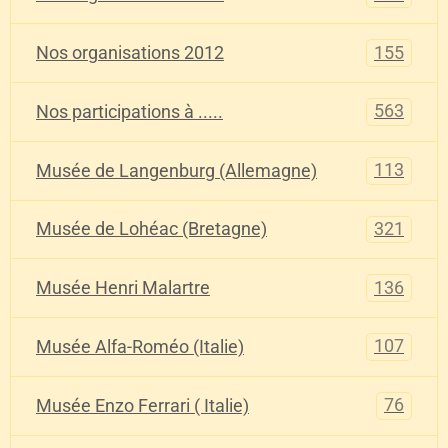
155
Nos organisations 2012
563
Nos participations à .....
113
Musée de Langenburg (Allemagne)
321
Musée de Lohéac (Bretagne)
136
Musée Henri Malartre
107
Musée Alfa-Roméo (Italie)
76
Musée Enzo Ferrari ( Italie)