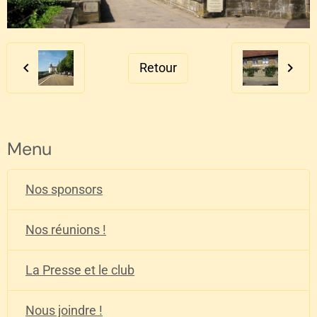
Retour
Menu
Nos sponsors
Nos réunions !
La Presse et le club
Nous joindre !