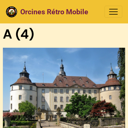
Orcines Rétro Mobile
A (4)