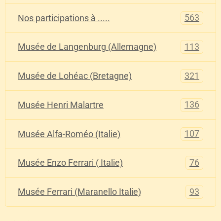
563
Nos participations à .....
113
Musée de Langenburg (Allemagne)
321
Musée de Lohéac (Bretagne)
136
Musée Henri Malartre
107
Musée Alfa-Roméo (Italie)
76
Musée Enzo Ferrari ( Italie)
93
Musée Ferrari (Maranello Italie)