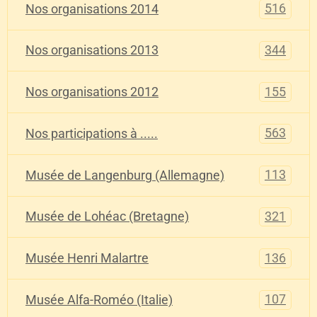
516
Nos organisations 2014
344
Nos organisations 2013
155
Nos organisations 2012
563
Nos participations à .....
113
Musée de Langenburg (Allemagne)
321
Musée de Lohéac (Bretagne)
136
Musée Henri Malartre
107
Musée Alfa-Roméo (Italie)