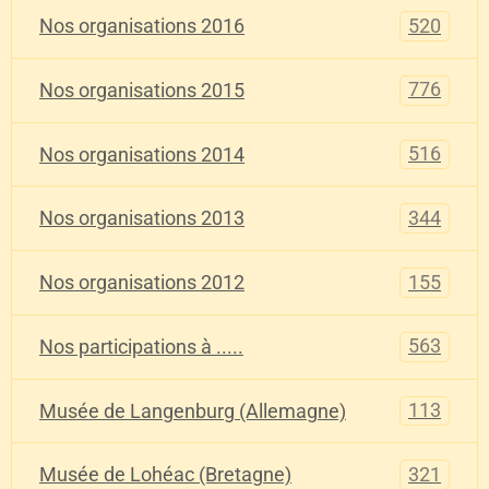
520
Nos organisations 2016
776
Nos organisations 2015
516
Nos organisations 2014
344
Nos organisations 2013
155
Nos organisations 2012
563
Nos participations à .....
113
Musée de Langenburg (Allemagne)
321
Musée de Lohéac (Bretagne)