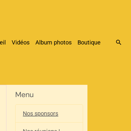
eil
Vidéos
Album photos
Boutique
Menu
Nos sponsors