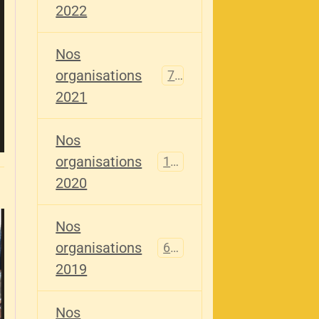
2022
Nos
organisations
79
2021
Nos
organisations
121
2020
Nos
organisations
696
2019
Nos