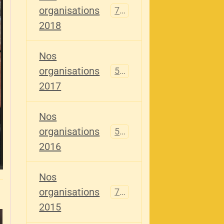
organisations
741
2018
Nos
organisations
555
2017
Nos
organisations
520
2016
Nos
organisations
776
2015