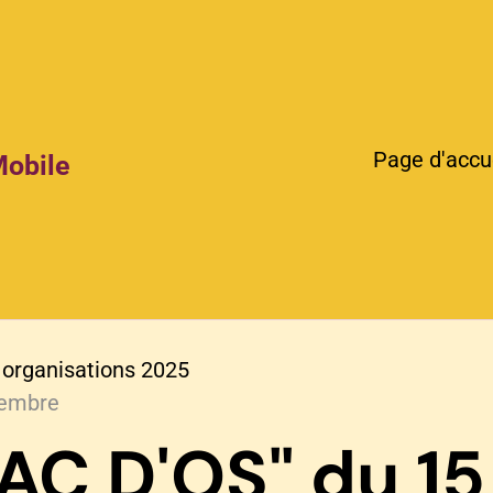
Page d'accu
Mobile
 organisations 2025
cembre
SAC D'OS" du 15