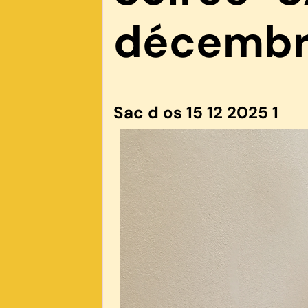
décemb
Sac d os 15 12 2025 1