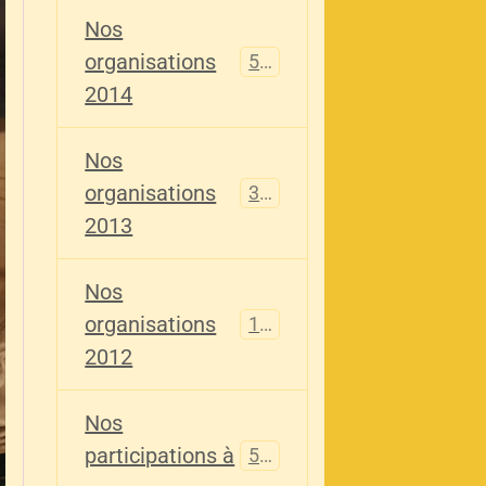
Nos
organisations
516
2014
Nos
organisations
344
2013
Nos
organisations
155
2012
Nos
participations à
563