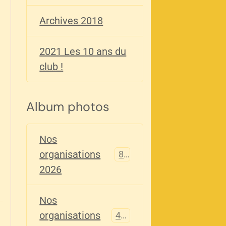
Archives 2018
2021 Les 10 ans du
club !
Album photos
Nos
organisations
82
2026
Nos
organisations
405