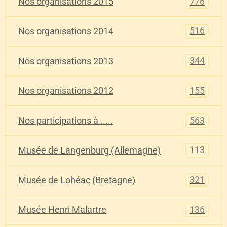
776
Nos organisations 2015
516
Nos organisations 2014
344
Nos organisations 2013
155
Nos organisations 2012
563
Nos participations à .....
113
Musée de Langenburg (Allemagne)
321
Musée de Lohéac (Bretagne)
136
Musée Henri Malartre