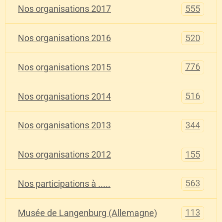
555
Nos organisations 2017
520
Nos organisations 2016
776
Nos organisations 2015
516
Nos organisations 2014
344
Nos organisations 2013
155
Nos organisations 2012
563
Nos participations à .....
113
Musée de Langenburg (Allemagne)