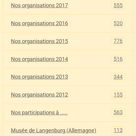
555
Nos organisations 2017
520
Nos organisations 2016
776
Nos organisations 2015
516
Nos organisations 2014
344
Nos organisations 2013
155
Nos organisations 2012
563
Nos participations à .....
113
Musée de Langenburg (Allemagne)