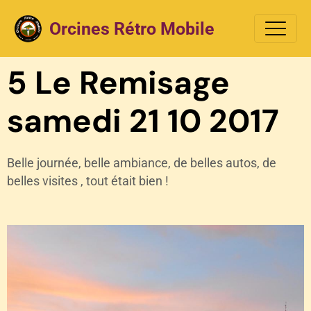
Orcines Rétro Mobile
5 Le Remisage
samedi 21 10 2017
Belle journée, belle ambiance, de belles autos, de
belles visites , tout était bien !