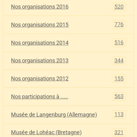
520
Nos organisations 2016
776
Nos organisations 2015
516
Nos organisations 2014
344
Nos organisations 2013
155
Nos organisations 2012
563
Nos participations à .....
113
Musée de Langenburg (Allemagne)
321
Musée de Lohéac (Bretagne)