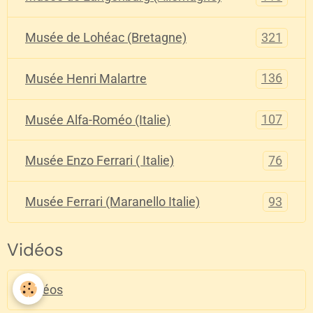
321
Musée de Lohéac (Bretagne)
136
Musée Henri Malartre
107
Musée Alfa-Roméo (Italie)
76
Musée Enzo Ferrari ( Italie)
93
Musée Ferrari (Maranello Italie)
Vidéos
Vidéos