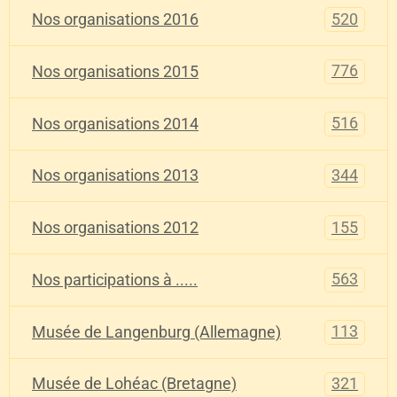
520
Nos organisations 2016
776
Nos organisations 2015
516
Nos organisations 2014
344
Nos organisations 2013
155
Nos organisations 2012
563
Nos participations à .....
113
Musée de Langenburg (Allemagne)
321
Musée de Lohéac (Bretagne)