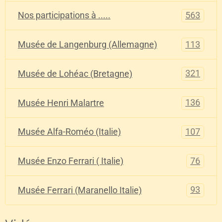
563
Nos participations à .....
113
Musée de Langenburg (Allemagne)
321
Musée de Lohéac (Bretagne)
136
Musée Henri Malartre
107
Musée Alfa-Roméo (Italie)
76
Musée Enzo Ferrari ( Italie)
93
Musée Ferrari (Maranello Italie)