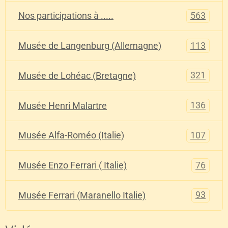
563
Nos participations à .....
113
Musée de Langenburg (Allemagne)
321
Musée de Lohéac (Bretagne)
136
Musée Henri Malartre
107
Musée Alfa-Roméo (Italie)
76
Musée Enzo Ferrari ( Italie)
93
Musée Ferrari (Maranello Italie)