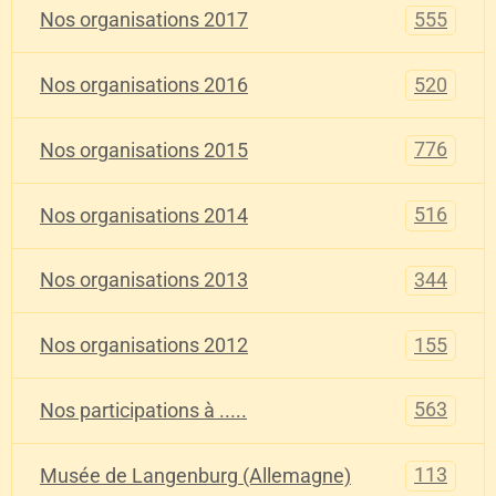
555
Nos organisations 2017
520
Nos organisations 2016
776
Nos organisations 2015
516
Nos organisations 2014
344
Nos organisations 2013
155
Nos organisations 2012
563
Nos participations à .....
113
Musée de Langenburg (Allemagne)