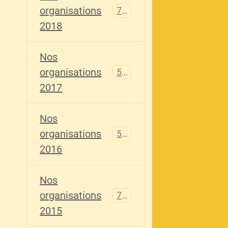
organisations
741
2018
Nos
organisations
555
2017
Nos
organisations
520
2016
Nos
organisations
776
2015