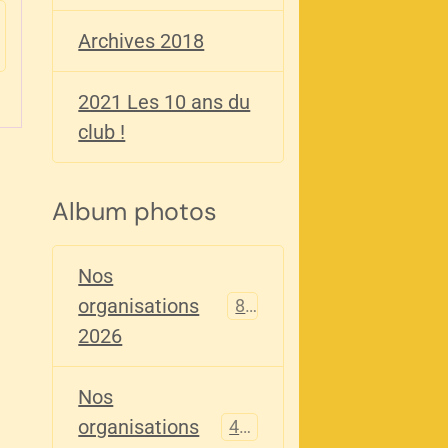
Archives 2018
2021 Les 10 ans du
club !
Album photos
Nos
organisations
82
2026
Nos
organisations
405