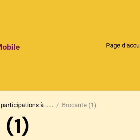
Page d'accu
Mobile
participations à .....
Brocante (1)
 (1)