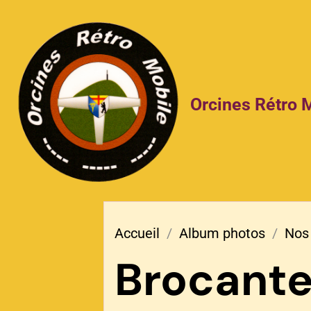
Orcines Rétro 
Accueil
Album photos
Nos 
Brocante