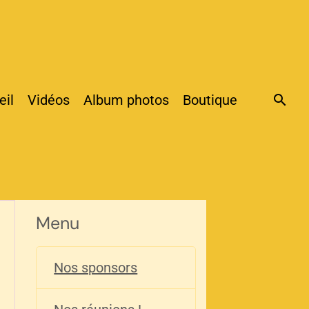
eil
Vidéos
Album photos
Boutique
Menu
Nos sponsors