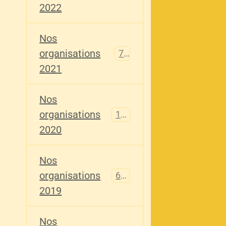
2022
Nos
organisations
79
2021
Nos
organisations
121
2020
Nos
organisations
696
2019
Nos