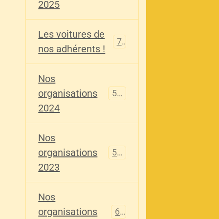
2025
Les voitures de
73
nos adhérents !
Nos
organisations
587
2024
Nos
organisations
567
2023
Nos
organisations
61