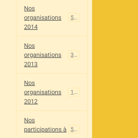
Nos
organisations
516
2014
Nos
organisations
344
2013
Nos
organisations
155
2012
Nos
participations à
563