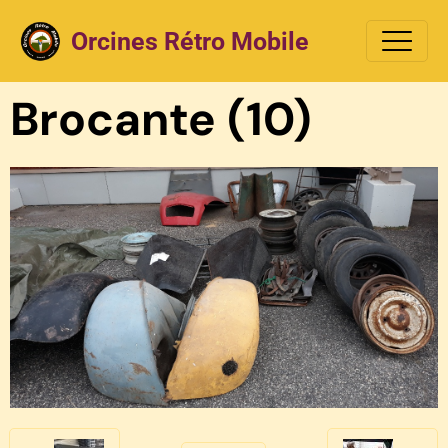
Orcines Rétro Mobile
Brocante (10)