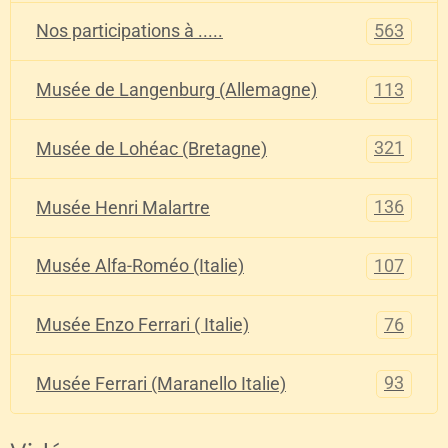
563
Nos participations à .....
113
Musée de Langenburg (Allemagne)
321
Musée de Lohéac (Bretagne)
136
Musée Henri Malartre
107
Musée Alfa-Roméo (Italie)
76
Musée Enzo Ferrari ( Italie)
93
Musée Ferrari (Maranello Italie)