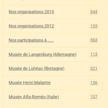
344
Nos organisations 2013
155
Nos organisations 2012
563
Nos participations à .....
113
Musée de Langenburg (Allemagne)
321
Musée de Lohéac (Bretagne)
136
Musée Henri Malartre
107
Musée Alfa-Roméo (Italie)