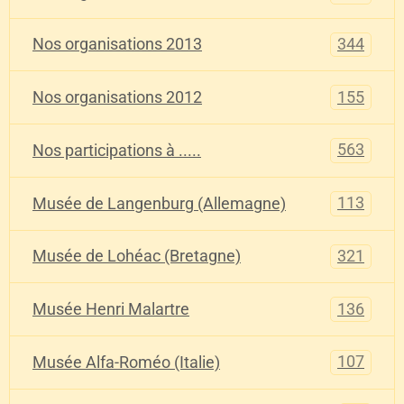
344
Nos organisations 2013
155
Nos organisations 2012
563
Nos participations à .....
113
Musée de Langenburg (Allemagne)
321
Musée de Lohéac (Bretagne)
136
Musée Henri Malartre
107
Musée Alfa-Roméo (Italie)