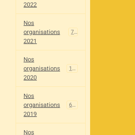
2022
Nos
organisations
79
2021
Nos
organisations
121
2020
Nos
organisations
696
2019
Nos