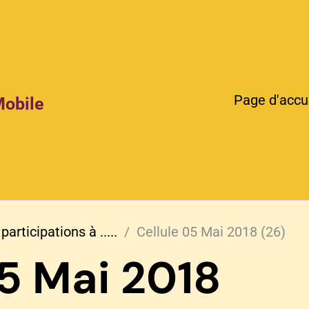
Page d'accu
Mobile
participations à .....
Cellule 05 Mai 2018 (26)
05 Mai 2018