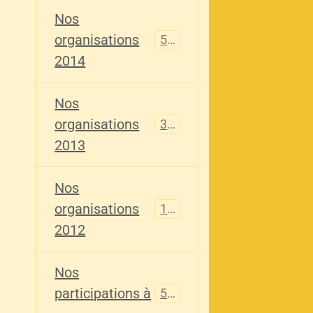
Nos
organisations
516
2014
Nos
organisations
344
2013
Nos
organisations
155
2012
Nos
participations à
563