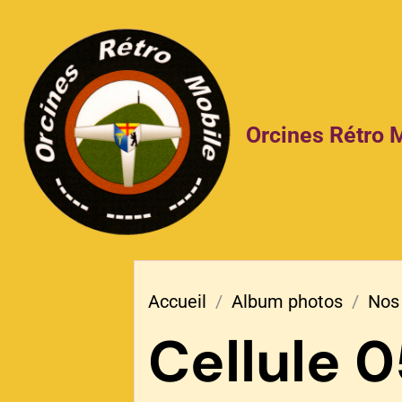
Orcines Rétro 
Accueil
Album photos
Nos 
Cellule 