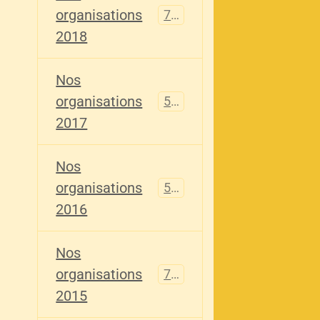
organisations
741
2018
Nos
organisations
555
2017
Nos
organisations
520
2016
Nos
organisations
776
2015