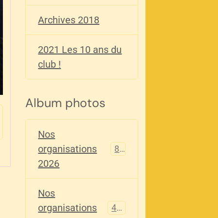
Archives 2018
2021 Les 10 ans du
club !
Album photos
Nos
organisations
82
2026
Nos
organisations
405