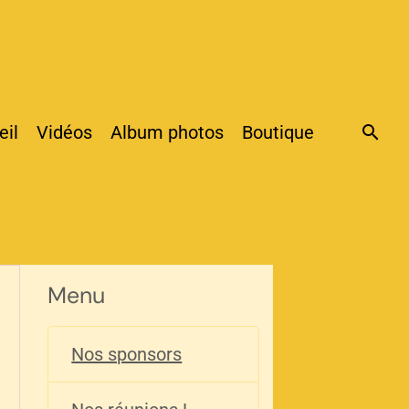
eil
Vidéos
Album photos
Boutique
Menu
Nos sponsors