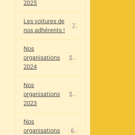
2025
Les voitures de
73
nos adhérents !
Nos
organisations
587
2024
Nos
organisations
567
2023
Nos
organisations
61