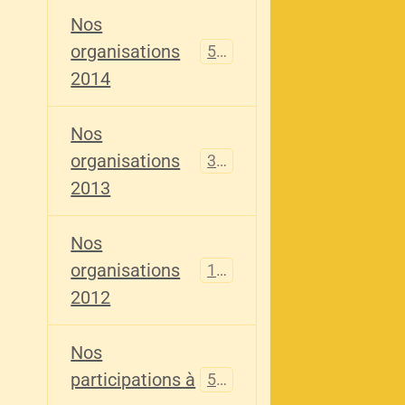
Nos
organisations
516
2014
Nos
organisations
344
2013
Nos
organisations
155
2012
Nos
participations à
563