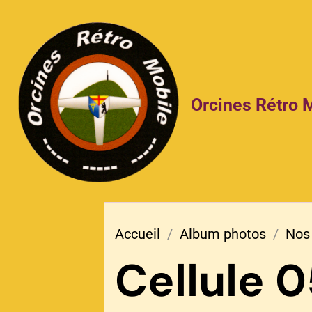
Orcines Rétro 
Accueil
Album photos
Nos 
Cellule 0