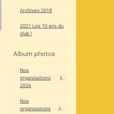
Archives 2018
2021 Les 10 ans du
club !
Album photos
Nos
organisations
82
2026
Nos
organisations
405