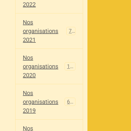
2022
Nos
organisations
79
2021
Nos
organisations
121
2020
Nos
organisations
696
2019
Nos