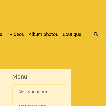
eil
Vidéos
Album photos
Boutique
Menu
)
Nos sponsors