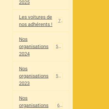
2025
Les voitures de
73
nos adhérents !
Nos
organisations
587
2024
Nos
organisations
567
2023
Nos
organisations
61