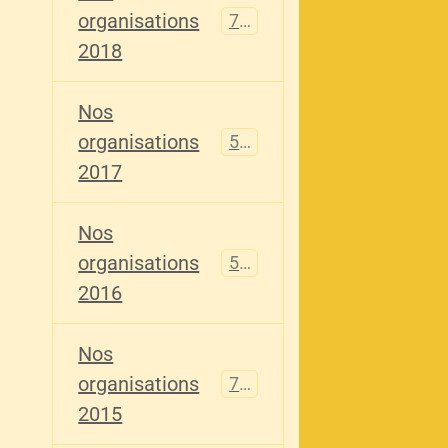
organisations
741
2018
Nos
organisations
555
2017
Nos
organisations
520
2016
Nos
organisations
776
2015