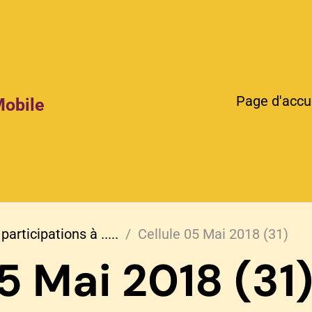
Page d'accu
Mobile
participations à .....
Cellule 05 Mai 2018 (31)
5 Mai 2018 (31