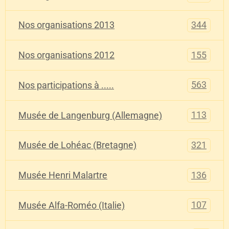
344
Nos organisations 2013
155
Nos organisations 2012
563
Nos participations à .....
113
Musée de Langenburg (Allemagne)
321
Musée de Lohéac (Bretagne)
136
Musée Henri Malartre
107
Musée Alfa-Roméo (Italie)