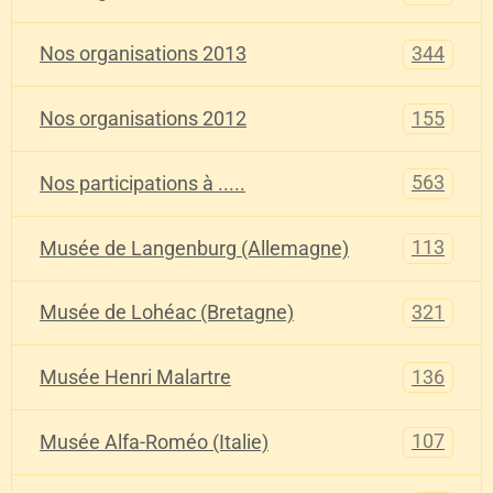
344
Nos organisations 2013
155
Nos organisations 2012
563
Nos participations à .....
113
Musée de Langenburg (Allemagne)
321
Musée de Lohéac (Bretagne)
136
Musée Henri Malartre
107
Musée Alfa-Roméo (Italie)