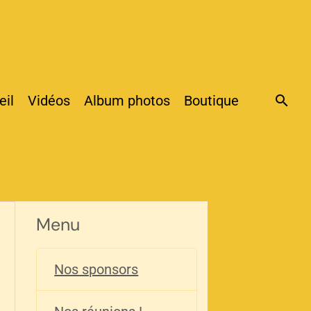
eil
Vidéos
Album photos
Boutique
Menu
Nos sponsors