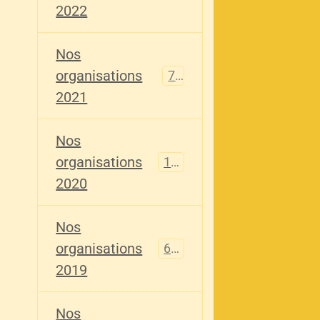
2022
Nos
organisations
79
2021
Nos
organisations
121
2020
Nos
organisations
696
2019
Nos