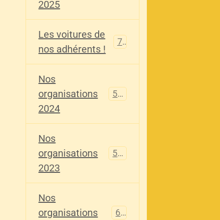
2025
Les voitures de
73
nos adhérents !
Nos
organisations
587
2024
Nos
organisations
567
2023
Nos
organisations
61