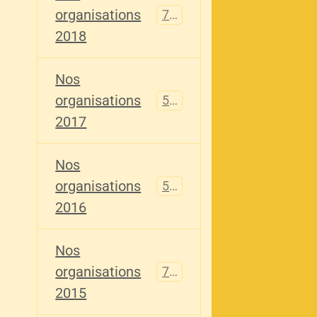
organisations
741
2018
Nos
organisations
555
2017
Nos
organisations
520
2016
Nos
organisations
776
2015