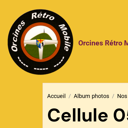
Orcines Rétro 
Accueil
Album photos
Nos 
Cellule 