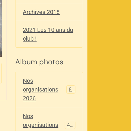
Archives 2018
2021 Les 10 ans du
club !
Album photos
Nos
organisations
82
2026
Nos
organisations
405