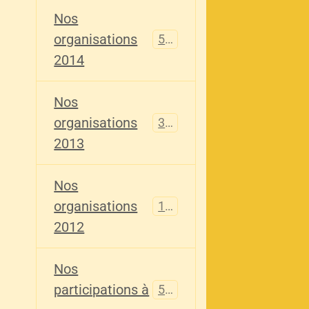
Nos
organisations
516
2014
Nos
organisations
344
2013
Nos
organisations
155
2012
Nos
participations à
563