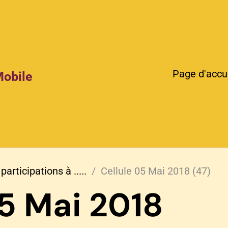
Page d'accu
Mobile
participations à .....
Cellule 05 Mai 2018 (47)
05 Mai 2018