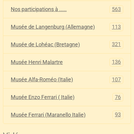
563
Nos participations à .....
113
Musée de Langenburg (Allemagne)
321
Musée de Lohéac (Bretagne)
136
Musée Henri Malartre
107
Musée Alfa-Roméo (Italie)
76
Musée Enzo Ferrari ( Italie)
93
Musée Ferrari (Maranello Italie)