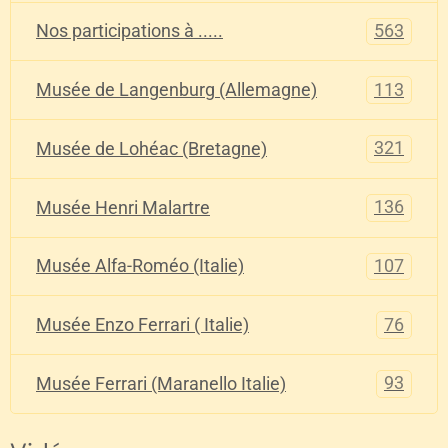
563
Nos participations à .....
113
Musée de Langenburg (Allemagne)
321
Musée de Lohéac (Bretagne)
136
Musée Henri Malartre
107
Musée Alfa-Roméo (Italie)
76
Musée Enzo Ferrari ( Italie)
93
Musée Ferrari (Maranello Italie)