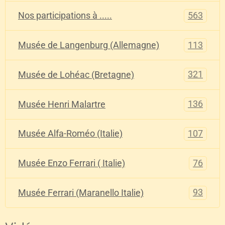
563
Nos participations à .....
113
Musée de Langenburg (Allemagne)
321
Musée de Lohéac (Bretagne)
136
Musée Henri Malartre
107
Musée Alfa-Roméo (Italie)
76
Musée Enzo Ferrari ( Italie)
93
Musée Ferrari (Maranello Italie)