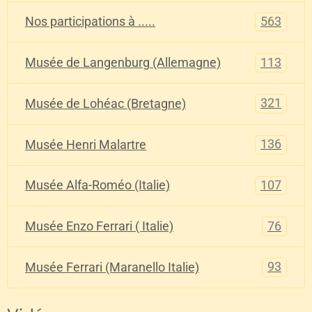
563
Nos participations à .....
113
Musée de Langenburg (Allemagne)
321
Musée de Lohéac (Bretagne)
136
Musée Henri Malartre
107
Musée Alfa-Roméo (Italie)
76
Musée Enzo Ferrari ( Italie)
93
Musée Ferrari (Maranello Italie)