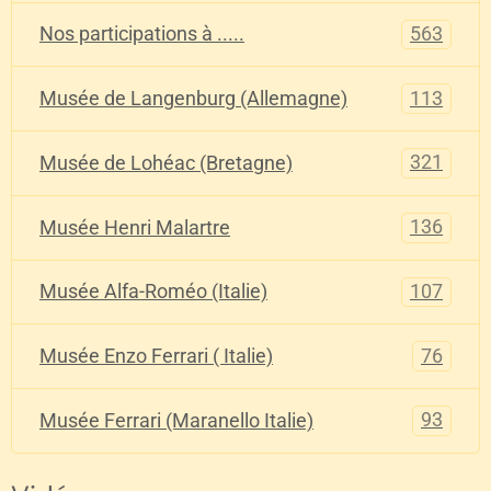
563
Nos participations à .....
113
Musée de Langenburg (Allemagne)
321
Musée de Lohéac (Bretagne)
136
Musée Henri Malartre
107
Musée Alfa-Roméo (Italie)
76
Musée Enzo Ferrari ( Italie)
93
Musée Ferrari (Maranello Italie)