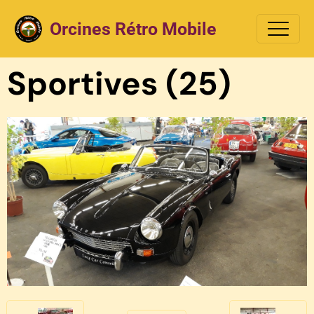
Orcines Rétro Mobile
Sportives (25)