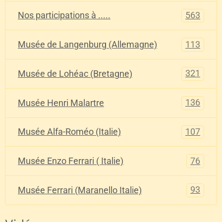
563
Nos participations à .....
113
Musée de Langenburg (Allemagne)
321
Musée de Lohéac (Bretagne)
136
Musée Henri Malartre
107
Musée Alfa-Roméo (Italie)
76
Musée Enzo Ferrari ( Italie)
93
Musée Ferrari (Maranello Italie)