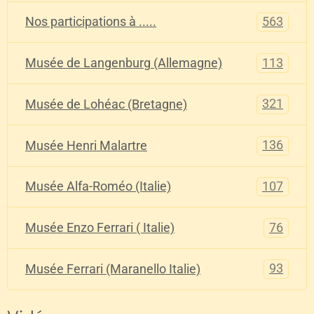
563
Nos participations à .....
113
Musée de Langenburg (Allemagne)
321
Musée de Lohéac (Bretagne)
136
Musée Henri Malartre
107
Musée Alfa-Roméo (Italie)
76
Musée Enzo Ferrari ( Italie)
93
Musée Ferrari (Maranello Italie)