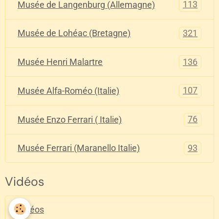
113
Musée de Langenburg (Allemagne)
321
Musée de Lohéac (Bretagne)
136
Musée Henri Malartre
107
Musée Alfa-Roméo (Italie)
76
Musée Enzo Ferrari ( Italie)
93
Musée Ferrari (Maranello Italie)
Vidéos
Vidéos