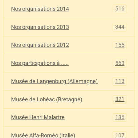
516
Nos organisations 2014
344
Nos organisations 2013
155
Nos organisations 2012
563
Nos participations à .....
113
Musée de Langenburg (Allemagne)
321
Musée de Lohéac (Bretagne)
136
Musée Henri Malartre
107
Musée Alfa-Roméo (Italie)