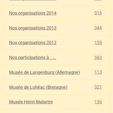
516
Nos organisations 2014
344
Nos organisations 2013
155
Nos organisations 2012
563
Nos participations à .....
113
Musée de Langenburg (Allemagne)
321
Musée de Lohéac (Bretagne)
136
Musée Henri Malartre