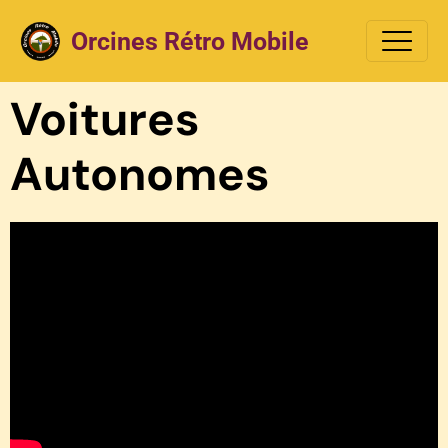
Orcines Rétro Mobile
Voitures
Autonomes