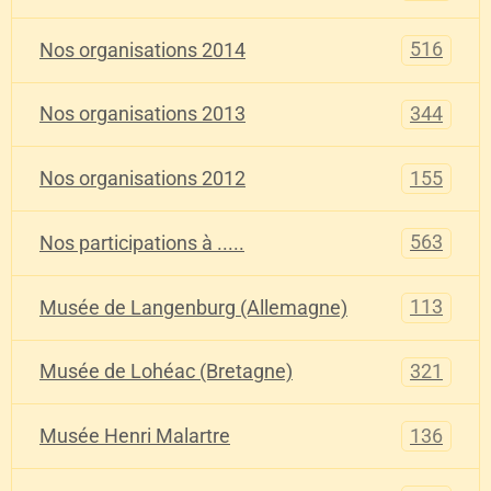
516
Nos organisations 2014
344
Nos organisations 2013
155
Nos organisations 2012
563
Nos participations à .....
113
Musée de Langenburg (Allemagne)
321
Musée de Lohéac (Bretagne)
136
Musée Henri Malartre