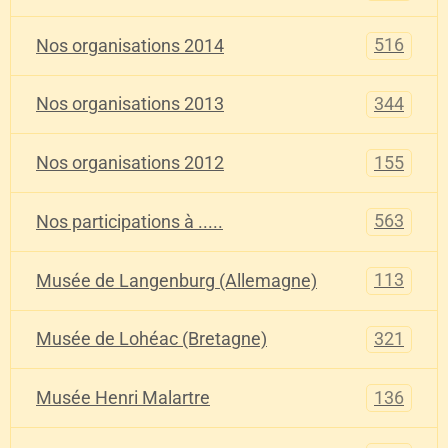
516
Nos organisations 2014
344
Nos organisations 2013
155
Nos organisations 2012
563
Nos participations à .....
113
Musée de Langenburg (Allemagne)
321
Musée de Lohéac (Bretagne)
136
Musée Henri Malartre