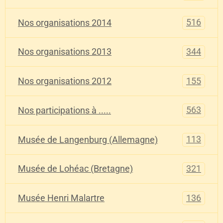
516
Nos organisations 2014
344
Nos organisations 2013
155
Nos organisations 2012
563
Nos participations à .....
113
Musée de Langenburg (Allemagne)
321
Musée de Lohéac (Bretagne)
136
Musée Henri Malartre