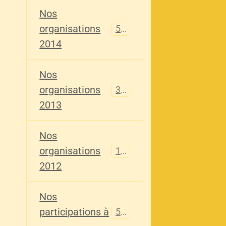
Nos
organisations
516
2014
Nos
organisations
344
2013
Nos
organisations
155
2012
Nos
participations à
563