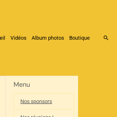
eil
Vidéos
Album photos
Boutique
Menu
Nos sponsors