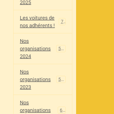
2025
Les voitures de
73
nos adhérents !
Nos
organisations
587
2024
Nos
organisations
567
2023
Nos
organisations
61