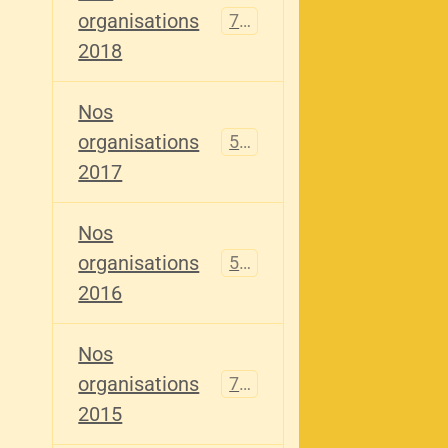
organisations
741
2018
Nos
organisations
555
2017
Nos
organisations
520
2016
Nos
organisations
776
2015