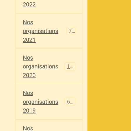
2022
Nos
organisations
79
2021
Nos
organisations
121
2020
Nos
organisations
696
2019
Nos