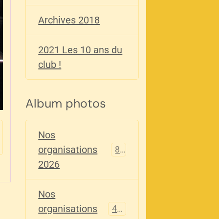
Archives 2018
2021 Les 10 ans du
club !
Album photos
Nos
organisations
82
2026
Nos
organisations
405