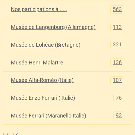
563
Nos participations à .....
113
Musée de Langenburg (Allemagne)
321
Musée de Lohéac (Bretagne)
136
Musée Henri Malartre
107
Musée Alfa-Roméo (Italie)
76
Musée Enzo Ferrari ( Italie)
93
Musée Ferrari (Maranello Italie)