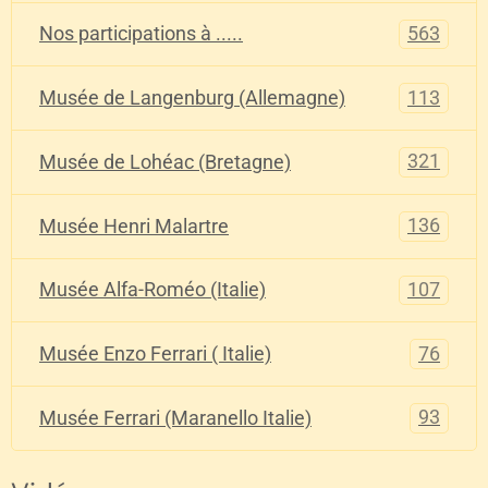
563
Nos participations à .....
113
Musée de Langenburg (Allemagne)
321
Musée de Lohéac (Bretagne)
136
Musée Henri Malartre
107
Musée Alfa-Roméo (Italie)
76
Musée Enzo Ferrari ( Italie)
93
Musée Ferrari (Maranello Italie)