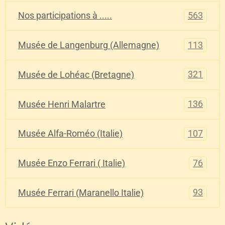
563
Nos participations à .....
113
Musée de Langenburg (Allemagne)
321
Musée de Lohéac (Bretagne)
136
Musée Henri Malartre
107
Musée Alfa-Roméo (Italie)
76
Musée Enzo Ferrari ( Italie)
93
Musée Ferrari (Maranello Italie)