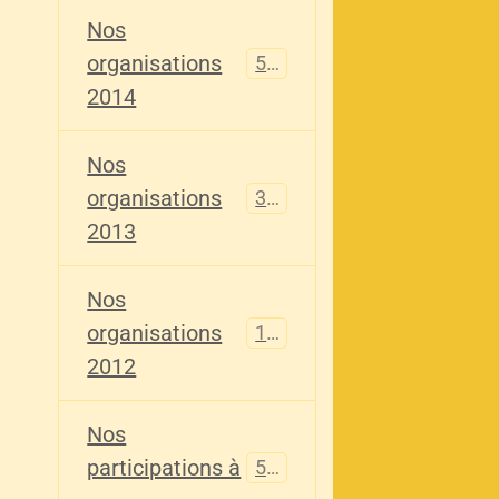
Nos
organisations
516
2014
Nos
organisations
344
2013
Nos
organisations
155
2012
Nos
participations à
563