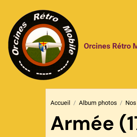
Orcines Rétro 
Accueil
Album photos
Nos 
Armée (1