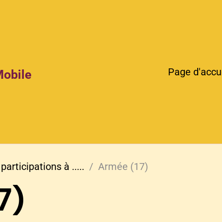
Page d'accu
Mobile
participations à .....
Armée (17)
7)