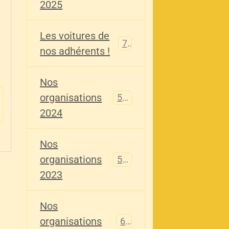
2025
Les voitures de
73
nos adhérents !
Nos
organisations
587
2024
Nos
organisations
567
2023
Nos
organisations
61