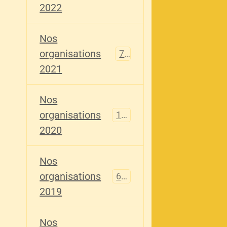
2022
Nos
organisations
79
2021
Nos
organisations
121
2020
Nos
organisations
696
2019
Nos