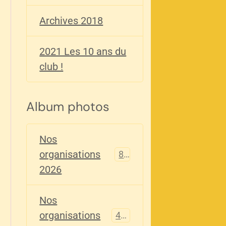
Archives 2018
2021 Les 10 ans du
club !
Album photos
Nos
organisations
82
2026
Nos
organisations
405