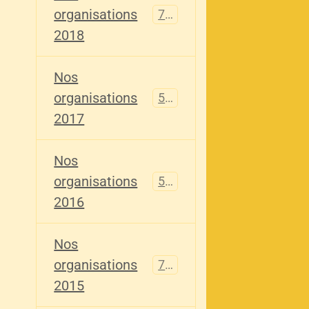
organisations
741
2018
Nos
organisations
555
2017
Nos
organisations
520
2016
Nos
organisations
776
2015