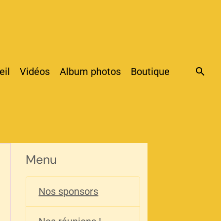
eil
Vidéos
Album photos
Boutique
Menu
Nos sponsors