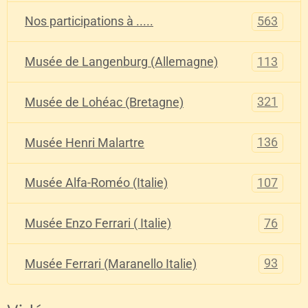
563
Nos participations à .....
113
Musée de Langenburg (Allemagne)
321
Musée de Lohéac (Bretagne)
136
Musée Henri Malartre
107
Musée Alfa-Roméo (Italie)
76
Musée Enzo Ferrari ( Italie)
93
Musée Ferrari (Maranello Italie)