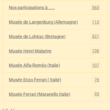
563
Nos participations à .....
113
Musée de Langenburg (Allemagne)
321
Musée de Lohéac (Bretagne)
136
Musée Henri Malartre
107
Musée Alfa-Roméo (Italie)
76
Musée Enzo Ferrari ( Italie)
93
Musée Ferrari (Maranello Italie)