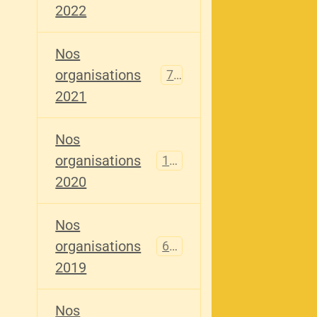
2022
Nos
organisations
79
2021
Nos
organisations
121
2020
Nos
organisations
696
2019
Nos