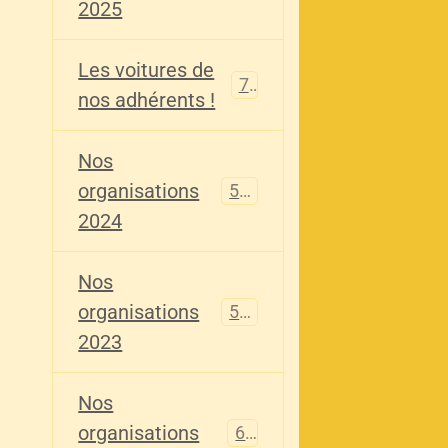
2025
Les voitures de
73
nos adhérents !
Nos
organisations
587
2024
Nos
organisations
567
2023
Nos
organisations
61