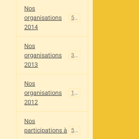
Nos
organisations
516
2014
Nos
organisations
344
2013
Nos
organisations
155
2012
Nos
participations à
563