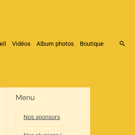
eil
Vidéos
Album photos
Boutique
Menu
Nos sponsors