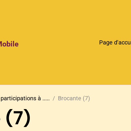
Page d'accu
Mobile
participations à .....
Brocante (7)
 (7)