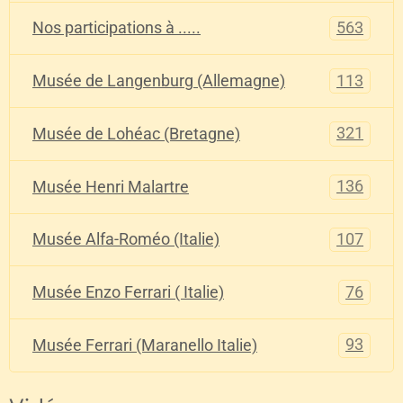
563
Nos participations à .....
113
Musée de Langenburg (Allemagne)
321
Musée de Lohéac (Bretagne)
136
Musée Henri Malartre
107
Musée Alfa-Roméo (Italie)
76
Musée Enzo Ferrari ( Italie)
93
Musée Ferrari (Maranello Italie)