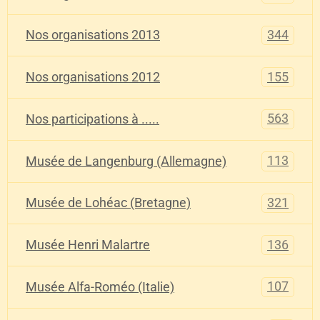
344
Nos organisations 2013
155
Nos organisations 2012
563
Nos participations à .....
113
Musée de Langenburg (Allemagne)
321
Musée de Lohéac (Bretagne)
136
Musée Henri Malartre
107
Musée Alfa-Roméo (Italie)