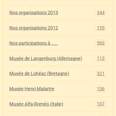
344
Nos organisations 2013
155
Nos organisations 2012
563
Nos participations à .....
113
Musée de Langenburg (Allemagne)
321
Musée de Lohéac (Bretagne)
136
Musée Henri Malartre
107
Musée Alfa-Roméo (Italie)